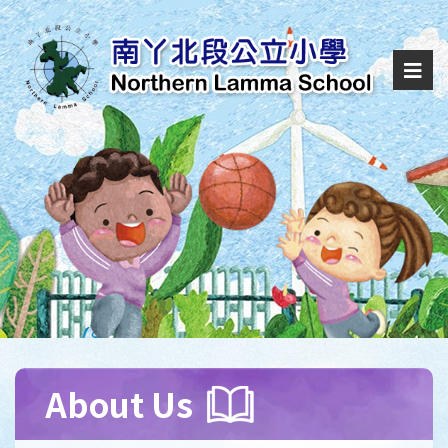
About Us