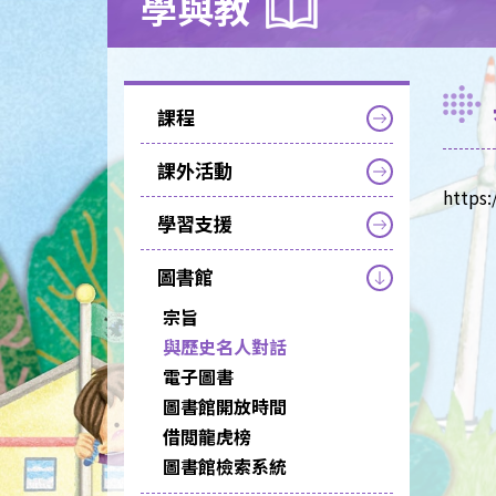
學與教
課程
課外活動
https:
學習支援
圖書館
宗旨
與歷史名人對話
電子圖書
圖書館開放時間
借閲龍虎榜
圖書館檢索系統