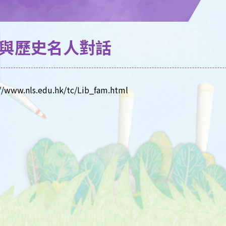
與歷史名人對話
//www.nls.edu.hk/tc/Lib_fam.html