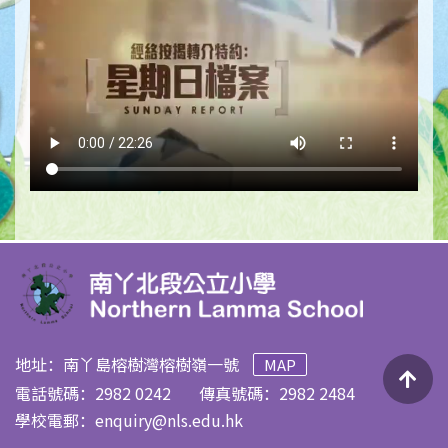
地址：南丫島榕樹灣榕樹嶺一號
MAP
電話號碼：2982 0242
傳真號碼：2982 2484
學校電郵：
enquiry@nls.edu.hk