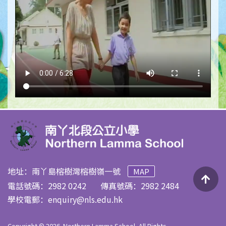
地址：南丫島榕樹灣榕樹嶺一號
MAP
電話號碼：2982 0242
傳真號碼：2982 2484
學校電郵：
enquiry@nls.edu.hk
Copyright © 2026. Northern Lamma School, All Rights